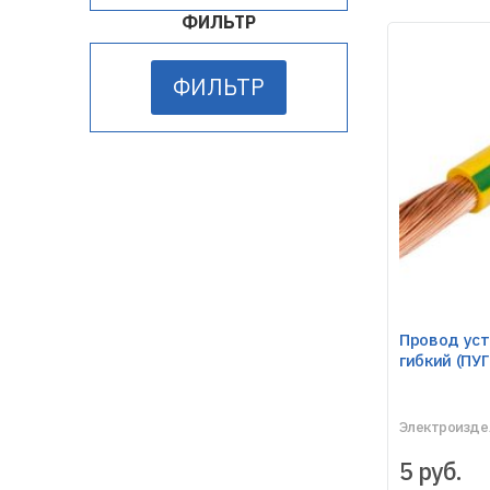
ФИЛЬТР
ФИЛЬТР
Провод ус
гибкий (ПУГ
Электроизде
5
руб.