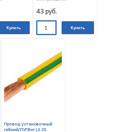
43
руб.
Купить
Купить
Провод установочный
гибкий/ПУГВнг LS 35