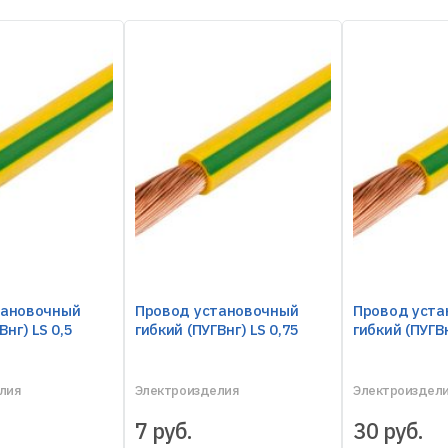
тановочный
Провод установочный
Провод уста
Внг) LS 0,5
гибкий (ПУГВнг) LS 0,75
гибкий (ПУГВн
лия
Электроизделия
Электроиздел
7
руб.
30
руб.