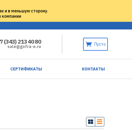
ак и в меньшую сторону.
м компании
7 (343) 213 40 80
Пусто
sale@gofra-e.ru
СЕРТИФИКАТЫ
КОНТАКТЫ