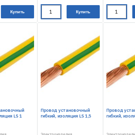
Купить
Купить
тановочный
Провод установочный
Провод уста
ляция LS 1
гибкий, изоляция LS 1,5
гибкий, изол
лия
Электроизделия
Электроиздел