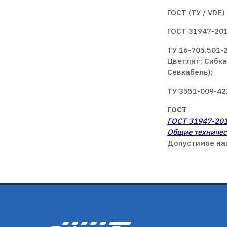
ГОСТ (ТУ / VDE)
ГОСТ 31947-201
ТУ 16-705.501-
Цветлит; Сибка
Севкабель);
ТУ 3551-009-42
ГОСТ
ГОСТ 31947-201
Общие техничес
Допустимое нап