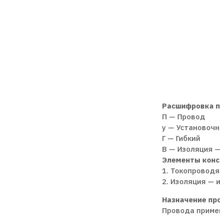
Расшифровка п
П — Провод
у — Установоч
Г — Гибкий
В — Изоляция 
Элементы конс
1. Токопроводя
2. Изоляция — 
Назначение пр
Провода примен