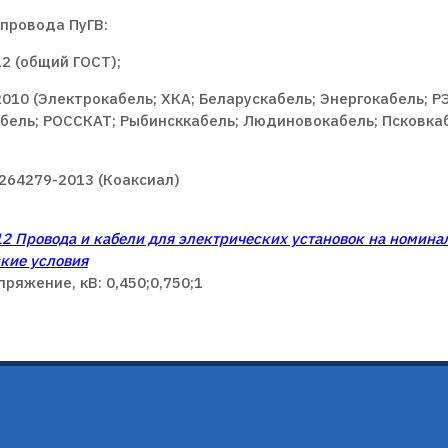
 провода ПуГВ:
2 (общий ГОСТ);
2010 (Электрокабель; ХКА; Беларускабель; Энергокабель; Р
бель; РОССКАТ; Рыбинсккабель; Людиновокабель; Псковкаб
264279-2013 (Коаксиал)
2 Провода и кабели для электрических установок на номина
кие условия
ряжение, кВ: 0,450;0,750;1