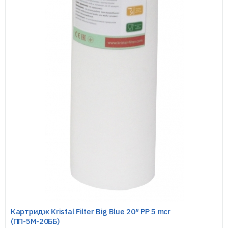
Картридж Kristal Filter Big Blue 20″ PP 5 mcr
(ПП-5М-20ББ)