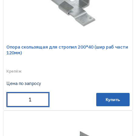
Опора скользящая для стропил 200*40 (шир раб части
120мм)
Крепёж
Цена по запросу
Купить