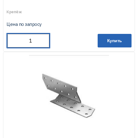
Крепёж
Уголок крепежный под 135 гр.
Цена по запросу
Уголок крепежный равносторонний
Купить
Уголок крепежный с двойным усилением
Уголок крепежный скользящий
Уголок крепежный усиленный