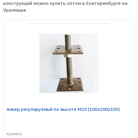
конструкций можно купить оптом в Екатеринбурге на
Уралмаше
Лента перфорированная монтажная
Опора балки
Опора бруса закрытая
Опора бруса раскрытая
Опора регулировочная по высоте
Анкер регулируемый по высоте М20 (100х200х100)
Опора скользящая для стропил
Крепёж