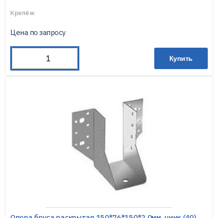
Крепёж
Цена по запросу
Купить
Опора бруса раскрытая 150*76*150*2,0мм, цинк (40)