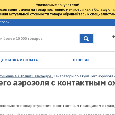
Уважаемые покупатели!
рсов валют, цены на товар постоянно меняются как в большую, т
ения актуальной стоимости товара обращайтесь к специалиста
 2000»
+
ДОСТАВКА И ОПЛАТА
ОТЗЫВЫ
тушение АГС Гранит Саламандра
/ Генераторы огнетушащего аэрозоля с
го аэрозоля с контактным о
озольного пожаротушения с контактным принципом охлажд