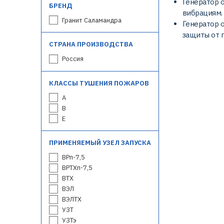
Генератор о
БРЕНД
вибрациям.
Гранит Саламандра
Генератор 
защиты от 
СТРАНА ПРОИЗВОДСТВА
Россия
КЛАССЫ ТУШЕНИЯ ПОЖАРОВ
A
B
E
ПРИМЕНЯЕМЫЙ УЗЕЛ ЗАПУСКА
ВРп-7,5
ВРТХп-7,5
ВТХ
ВЭЛ
ВЭЛТХ
УЗТ
УЗТэ