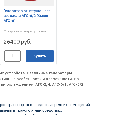
Генератор огнетушащего
аэрозоля АГС-6/2 (бывш
АГС-6)
Средства пожаротушения
26400
руб.
Купить
ых устройств. Различные генераторы
ктивные особенности и возможности. На
м охлаждением: АГС-2/4, АГС-6/1, АГС-6/2.
аров транспортных средств и средних помещений.
ывания в транспортных средствах.