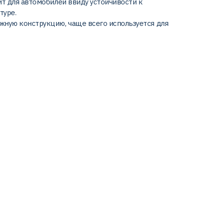
ит для автомобилей ввиду устойчивости к
туре.
жную конструкцию, чаще всего используется для