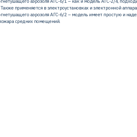
гнетушащего аэрозоля АГС-6/1 – как и модель АГС-2/4, подход
 Также применяется в электроустановках и электронной аппара
огнетушащего аэрозоля АГС-6/2 – модель имеет простую и наде
пожара средних помещений.