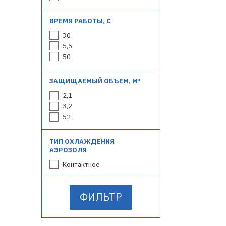
ВРЕМЯ РАБОТЫ, С
30
5,5
50
ЗАЩИЩАЕМЫЙ ОБЪЕМ, М³
2,1
3,2
52
ТИП ОХЛАЖДЕНИЯ
АЭРОЗОЛЯ
Контактное
ФИЛЬТР