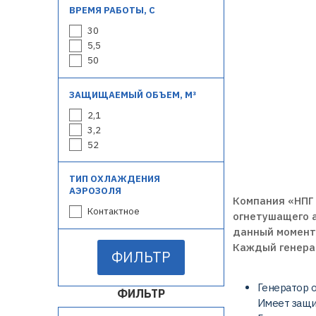
ВРЕМЯ РАБОТЫ, С
30
5,5
50
ЗАЩИЩАЕМЫЙ ОБЪЕМ, М³
2,1
3,2
52
ТИП ОХЛАЖДЕНИЯ
АЭРОЗОЛЯ
Компания «НПГ
Контактное
огнетушащего а
данный момент 
Каждый генера
ФИЛЬТР
Генератор 
ФИЛЬТР
Имеет защи