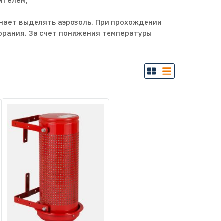
ителем;
инает выделять аэрозоль. При прохождении
горания. За счет понижения температуры