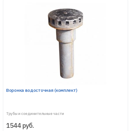
Противопожарные муфты
Чугунная канализация
Воронка водосточная (комплект)
Трубы и соединительные части
1544
руб.