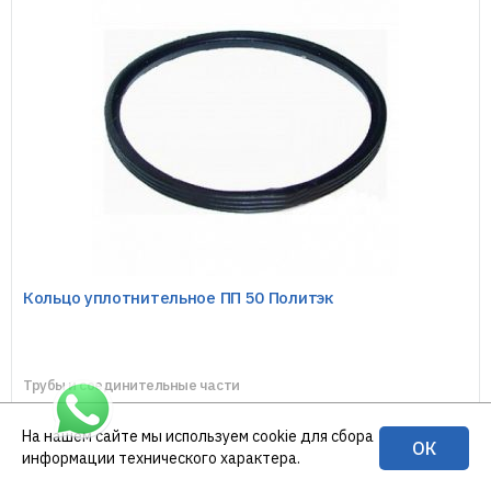
Кольцо уплотнительное ПП 50 Политэк
Трубы и соединительные части
7
руб.
На нашем сайте мы используем cookie для сбора
ОК
информации технического характера.
Купить