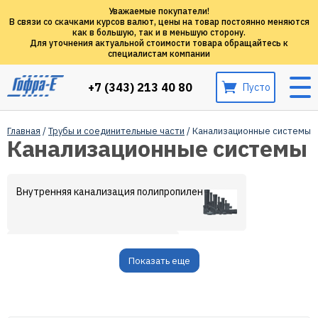
Уважаемые покупатели!
В связи со скачками курсов валют, цены на товар постоянно меняются
как в большую, так и в меньшую сторону.
Для уточнения актуальной стоимости товара обращайтесь к
специалистам компании
+7 (343) 213 40 80
Пусто
Главная
/
Трубы и соединительные части
/ Канализационные системы
Канализационные системы
Внутренняя канализация полипропилен
Люки и дождеприемники
Показать еще
Наружная канализация полипропилен