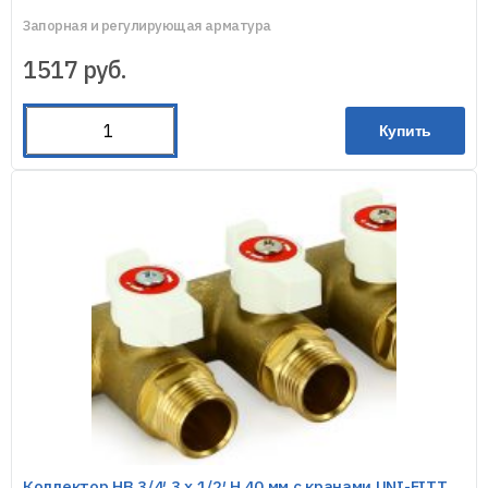
Запорная и регулирующая арматура
1517
руб.
Купить
Коллектор НВ 3/4′ 3 х 1/2′ Н 40 мм с кранами UNI-FITT