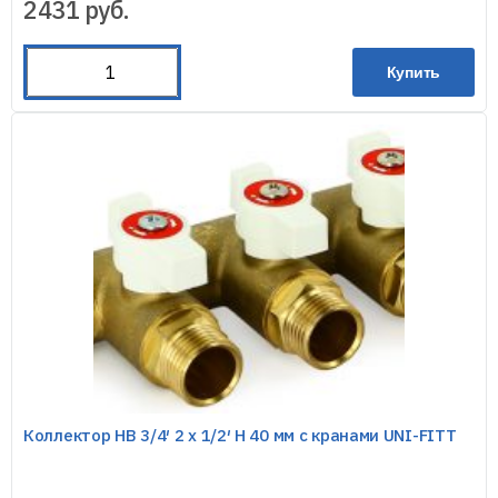
2431
руб.
Купить
Коллектор НВ 3/4′ 2 х 1/2′ Н 40 мм с кранами UNI-FITT