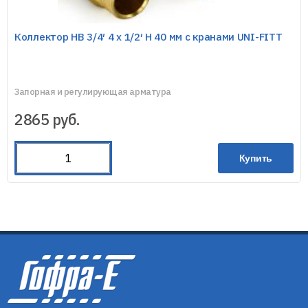
Коллектор НВ 3/4′ 4 х 1/2′ Н 40 мм с кранами UNI-FITT
Запорная и регулирующая арматура
2865
руб.
Купить