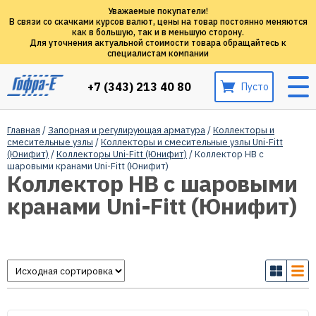
Уважаемые покупатели!
В связи со скачками курсов валют, цены на товар постоянно меняются
как в большую, так и в меньшую сторону.
Для уточнения актуальной стоимости товара обращайтесь к
специалистам компании
+7 (343) 213 40 80
Пусто
Главная
/
Запорная и регулирующая арматура
/
Коллекторы и
смесительные узлы
/
Коллекторы и смесительные узлы Uni-Fitt
(Юнифит)
/
Коллекторы Uni-Fitt (Юнифит)
/ Коллектор НВ с
шаровыми кранами Uni-Fitt (Юнифит)
Коллектор НВ с шаровыми
кранами Uni-Fitt (Юнифит)