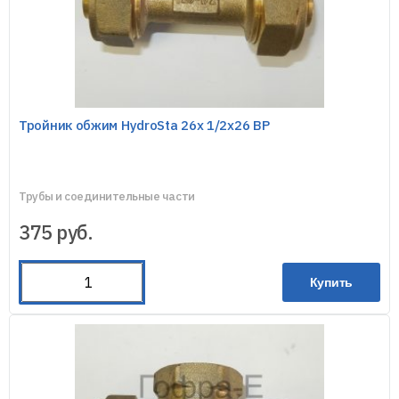
Тройник обжим HydroSta 26х 1/2х26 ВР
Трубы и соединительные части
375
руб.
Купить