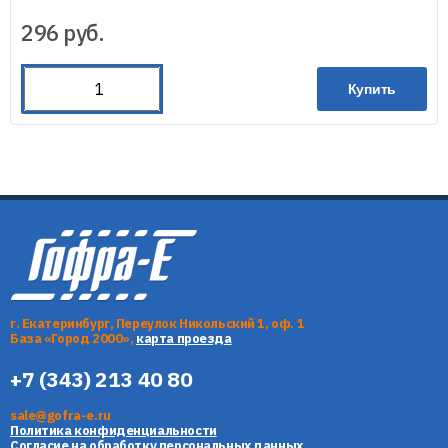
296
руб.
Купить
г. Екатеринбург, Переулок Никольский 1, оф. 1
База «Город 2000»,
карта проезда
+7 (343) 213 40 80
sale@gofra-e.ru
Политика конфиденциальности
Согласие на обработку персональных данных