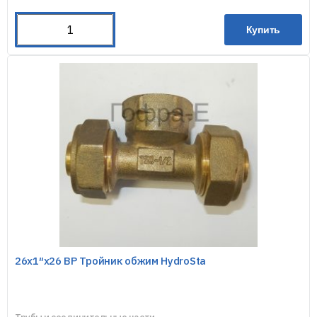
Купить
26х1″х26 ВР Тройник обжим HydroSta