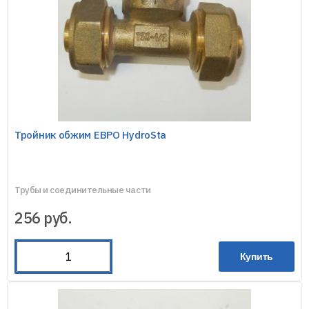
Тройник обжим ЕВРО HydroSta
Трубы и соединительные части
256
руб.
Купить