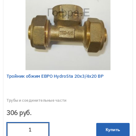
Тройник обжим ЕВРО HydroSta 20х3/4х20 ВР
Трубы и соединительные части
306
руб.
Купить