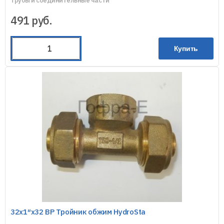
Трубы и соединительные части
491
руб.
Купить
32х1″х32 ВР Тройник обжим HydroSta