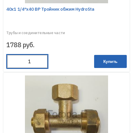
40х1 1/4″х40 ВР Тройник обжим HydroSta
Трубы и соединительные части
1788
руб.
Купить