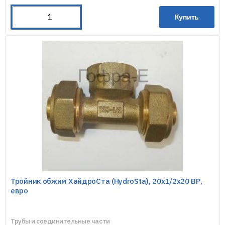
Купить
Тройник обжим ХайдроСта (HydroSta), 20х1/2х20 ВР,
евро
Трубы и соединительные части