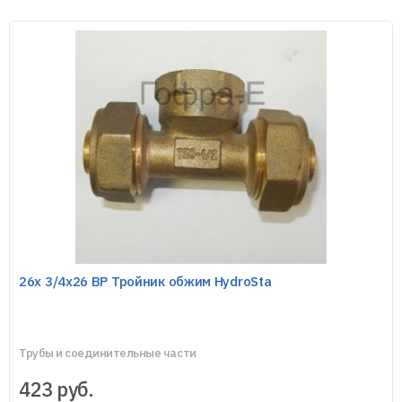
26х 3/4х26 ВР Тройник обжим HydroSta
Трубы и соединительные части
423
руб.