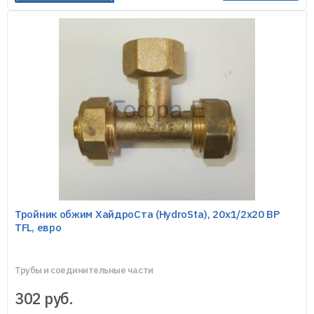
Тройник обжим ХайдроСта (HydroSta), 20х1/2х20 ВР
TFL, евро
Трубы и соединительные части
302
руб.