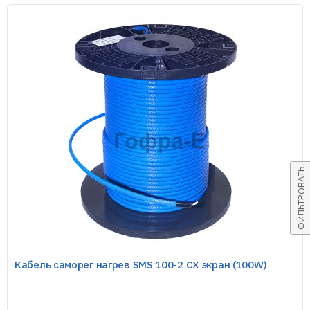
ФИЛЬТРОВАТЬ
Кабель саморег нагрев SMS 100-2 CX экран (100W)