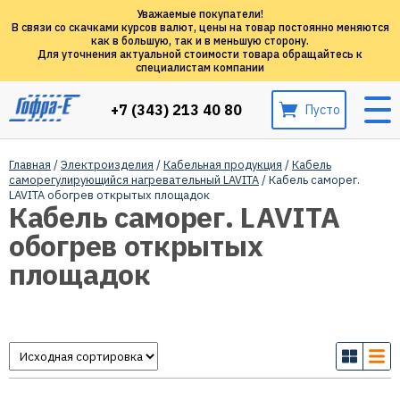
Уважаемые покупатели!
В связи со скачками курсов валют, цены на товар постоянно меняются
как в большую, так и в меньшую сторону.
Для уточнения актуальной стоимости товара обращайтесь к
специалистам компании
+7 (343) 213 40 80
Пусто
Главная
/
Электроизделия
/
Кабельная продукция
/
Кабель
саморегулирующийся нагревательный LAVITA
/ Кабель саморег.
LAVITA обогрев открытых площадок
Кабель саморег. LAVITA
обогрев открытых
площадок