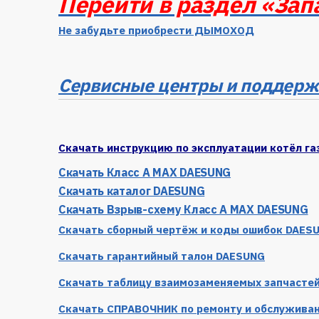
Перейти в раздел «Зап
Не забудьте приобрести ДЫМОХОД
Сервисные центры и поддерж
Скачать инструкцию по эксплуатации котёл г
Скачать Класс А MAX DAESUNG
Скачать каталог DAESUNG
Скачать Взрыв-схему Класс A MAX DAESUNG
Скачать сборный чертёж и коды ошибок DAES
Скачать гарантийный талон DAESUNG
Скачать таблицу взаимозаменяемых запчастей
Скачать
СПРАВОЧНИК
по ремонту и обслужива