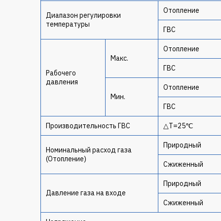
Отопление
Диапазон регулировки
температуры
ГВС
Отопление
Макс.
ГВС
Рабочего
давления
Отопление
Мин.
ГВС
Производительность ГВС
△T=25℃
Природный
Номинальный расход газа
(Отопление)
Сжиженный
Природный
Давление газа на входе
Сжиженный