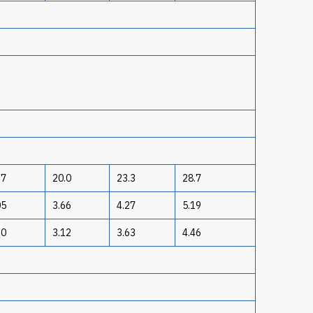
.7
20.0
23.3
28.7
05
3.66
4.27
5.19
60
3.12
3.63
4.46