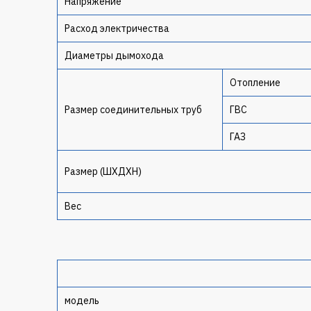
Напряжение
Расход электричества
Диаметры дымохода
Отопление
Размер соединительных труб
ГВС
ГАЗ
Размер (ШXДXH)
Вес
модель