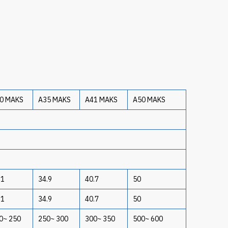
0 MAKS
A35 MAKS
A41 MAKS
A50 MAKS
.1
34.9
40.7
50
.1
34.9
40.7
50
0~ 250
250~ 300
300~ 350
500~ 600