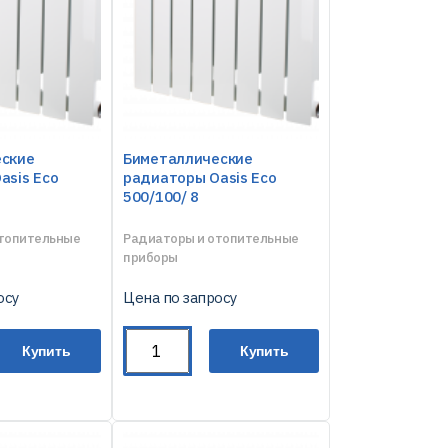
еские
Биметаллические
asis Eco
радиаторы Oasis Eco
500/100/ 8
отопительные
Радиаторы и отопительные
приборы
осу
Цена по запросу
Купить
Купить