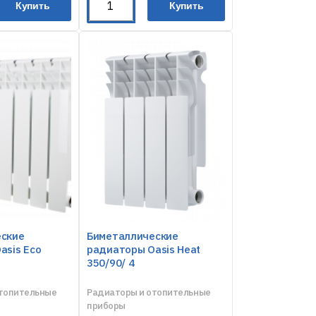
Купить
Купить
еские
Биметаллические
asis Eco
радиаторы Oasis Heat
350/90/ 4
отопительные
Радиаторы и отопительные
приборы