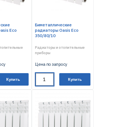
еские
Биметаллические
asis Eco
радиаторы Oasis Eco
350/80/10
отопительные
Радиаторы и отопительные
приборы
осу
Цена по запросу
Купить
Купить