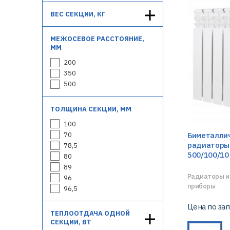
ВЕС СЕКЦИИ, КГ
МЕЖОСЕВОЕ РАССТОЯНИЕ,
ММ
200
350
500
ТОЛЩИНА СЕКЦИИ, ММ
100
70
Биметалли
радиаторы 
78,5
500/100/10
80
89
Радиаторы и
96
приборы
96,5
Цена по за
ТЕПЛООТДАЧА ОДНОЙ
СЕКЦИИ, ВТ