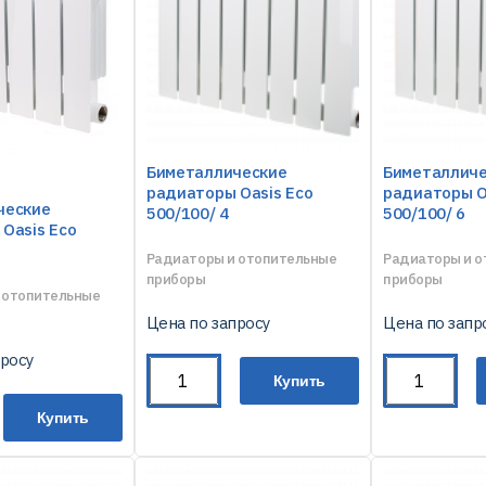
Биметаллические
Биметаллич
радиаторы Oasis Eco
радиаторы O
ческие
500/100/ 4
500/100/ 6
Oasis Eco
Радиаторы и отопительные
Радиаторы и 
приборы
приборы
 отопительные
Цена по запросу
Цена по запр
просу
Купить
Купить