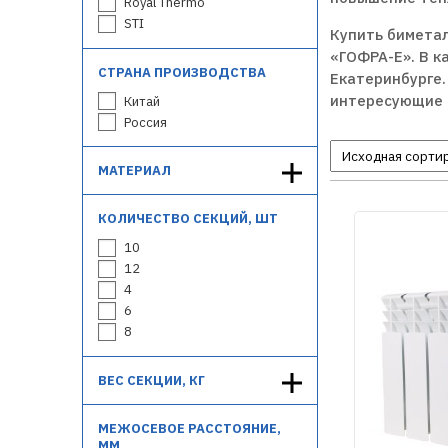
Royal Thermo
STI
Купить бимета
«ГОФРА-Е». В к
СТРАНА ПРОИЗВОДСТВА
Екатеринбурге.
интересующие в
Китай
Россия
МАТЕРИАЛ
КОЛИЧЕСТВО СЕКЦИЙ, ШТ
10
12
4
6
8
ВЕС СЕКЦИИ, КГ
МЕЖОСЕВОЕ РАССТОЯНИЕ,
ММ