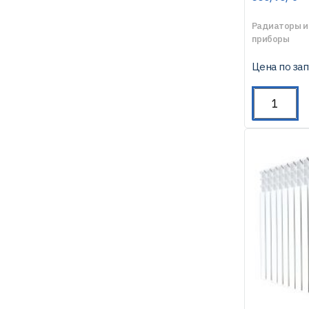
Радиаторы и
приборы
Цена по за