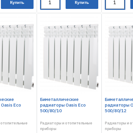
Купить
Купить
ческие
Биметаллические
Биметаллич
Oasis Eco
радиаторы Oasis Eco
радиаторы O
500/80/10
500/80/12
 отопительные
Радиаторы и отопительные
Радиаторы и 
приборы
приборы