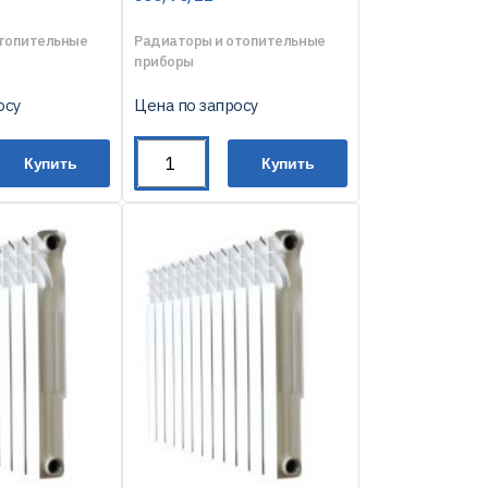
отопительные
Радиаторы и отопительные
приборы
осу
Цена по запросу
Купить
Купить