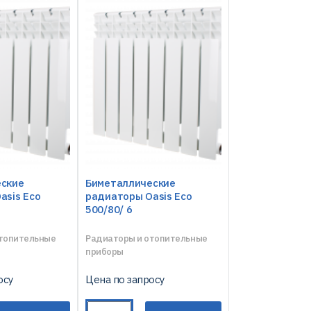
еские
Биметаллические
asis Eco
радиаторы Oasis Eco
500/80/ 6
отопительные
Радиаторы и отопительные
приборы
осу
Цена по запросу