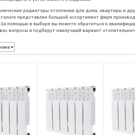
ллические радиаторы отопления для дома, квартиры и дру
аталоге представлен большой ассортимент фирм производ
 За помощью в выборе вы можете обратиться к квалифици
ас вопросы и подберут наилучший вариант отопительного