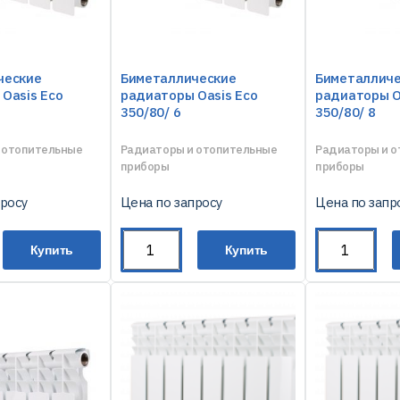
ческие
Биметаллические
Биметаллич
Oasis Eco
радиаторы Oasis Eco
радиаторы O
350/80/ 6
350/80/ 8
 отопительные
Радиаторы и отопительные
Радиаторы и 
приборы
приборы
просу
Цена по запросу
Цена по запр
Купить
Купить