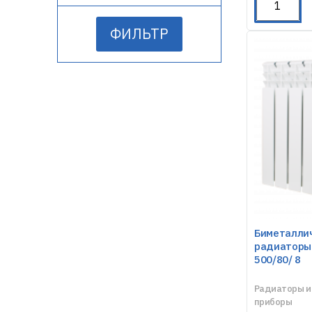
ФИЛЬТР
Биметалли
радиаторы 
500/80/ 8
Радиаторы и
приборы