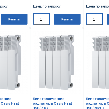
просу
Цена по запросу
Цена по запр
Купить
Купить
ческие
Биметаллические
Биметаллич
Oasis Heat
радиаторы Oasis Heat
радиаторы O
350/90/ 8
350/90/10