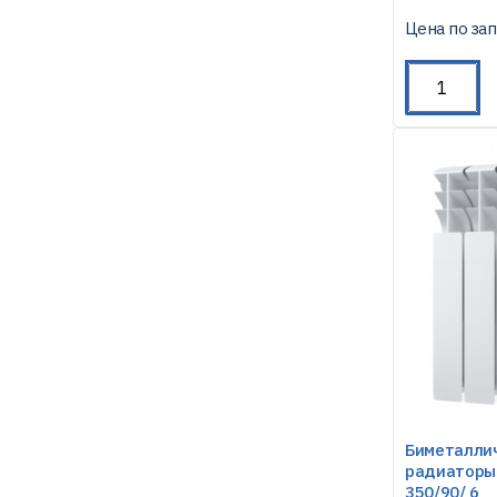
Цена по за
Биметалли
радиаторы 
350/90/ 6