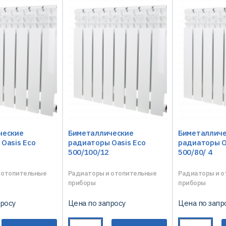
ческие
Биметаллические
Биметаллич
Oasis Eco
радиаторы Oasis Eco
радиаторы O
500/100/12
500/80/ 4
 отопительные
Радиаторы и отопительные
Радиаторы и 
приборы
приборы
просу
Цена по запросу
Цена по запр