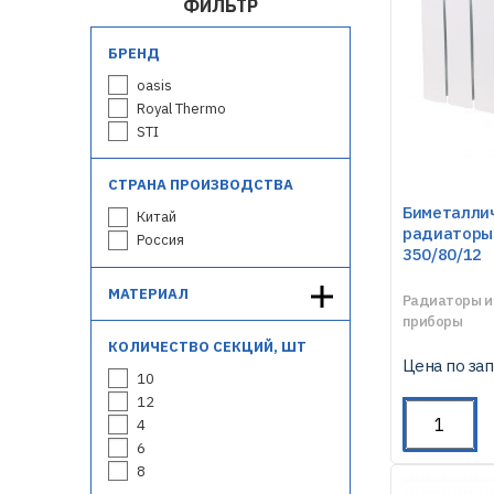
ФИЛЬТР
БРЕНД
oasis
Royal Thermo
STI
СТРАНА ПРОИЗВОДСТВА
Биметалли
Китай
радиаторы 
Россия
350/80/12
МАТЕРИАЛ
Радиаторы и
приборы
КОЛИЧЕСТВО СЕКЦИЙ, ШТ
Цена по за
10
12
4
6
8