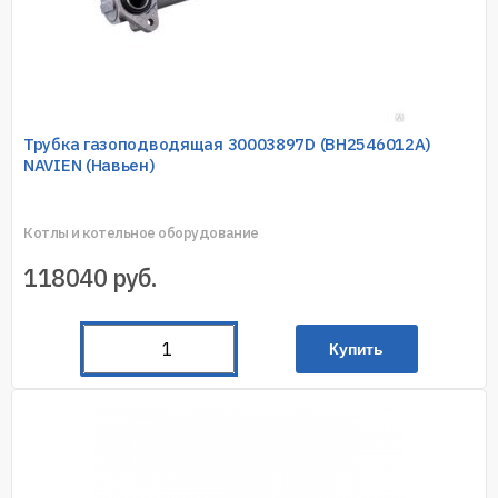
Трубка газоподводящая 30003897D (ВН2546012A)
NAVIEN (Навьен)
Котлы и котельное оборудование
118040
руб.
Купить