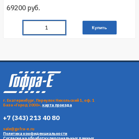
69200
руб.
Купить
г. Екатеринбург, Переулок Никольский 1, оф. 1
База «Город 2000»,
карта проезда
+7 (343) 213 40 80
sale@gofra-e.ru
Политика конфиденциальности
Согласие на обработку персональных данных