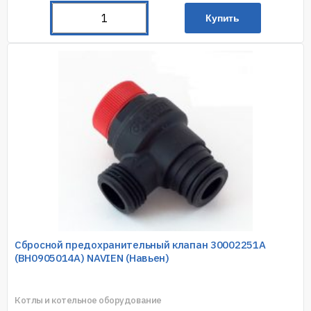
Купить
Сбросной предохранительный клапан 30002251А
(BH0905014A) NAVIEN (Навьен)
Котлы и котельное оборудование