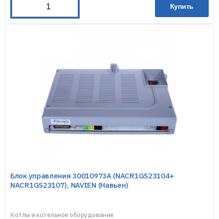
Купить
Блок управления 30010973A (NACR1GS23104+
NACR1GS23107), NAVIEN (Навьен)
Котлы и котельное оборудование