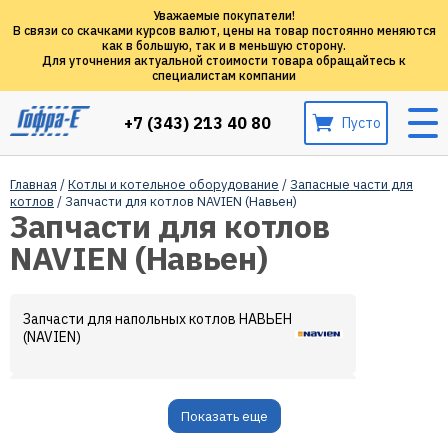
Уважаемые покупатели!
В связи со скачками курсов валют, цены на товар постоянно меняются
как в большую, так и в меньшую сторону.
Для уточнения актуальной стоимости товара обращайтесь к
специалистам компании
+7 (343) 213 40 80
Пусто
Главная
/
Котлы и котельное оборудование
/
Запасные части для
котлов
/ Запчасти для котлов NAVIEN (Навьен)
Запчасти для котлов
NAVIEN (Навьен)
Запчасти для напольных котлов НАВЬЕН
(NAVIEN)
Запчасти для настенных котлов НАВЬЕН
Показать еще
(NAVIEN)