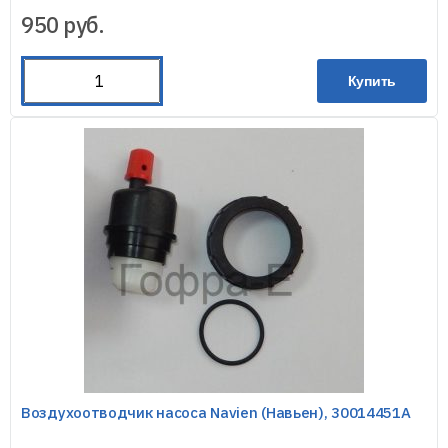
950
руб.
Купить
Воздухоотводчик насоса Navien (Навьен), 30014451A