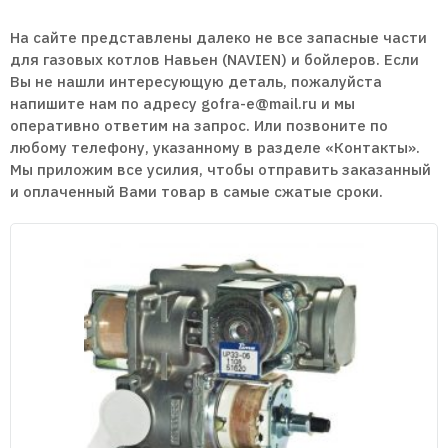
Теплообменники Навьен
На сайте представлены далеко не все запасные части
для газовых котлов Навьен (NAVIEN) и бойлеров. Если
Вы не нашли интересующую деталь, пожалуйста
напишите нам по адресу gofra-e@mail.ru и мы
оперативно ответим на запрос. Или позвоните по
любому телефону, указанному в разделе «Контакты».
Мы приложим все усилия, чтобы отправить заказанный
и оплаченный Вами товар в самые сжатые сроки.