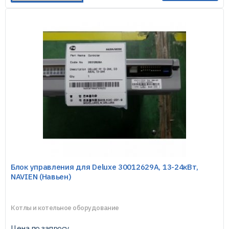
Блок управления для Deluxe 30012629A, 13-24кВт,
NAVIEN (Навьен)
Котлы и котельное оборудование
Цена по запросу