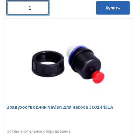
Купить
Воздухоотводчик Navien для насоса 30014451А
Котлы и котельное оборудование