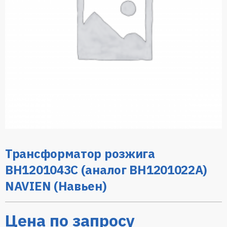
Трансформатор розжига
BH1201043C (аналог ВН1201022А)
NAVIEN (Навьен)
Цена по запросу