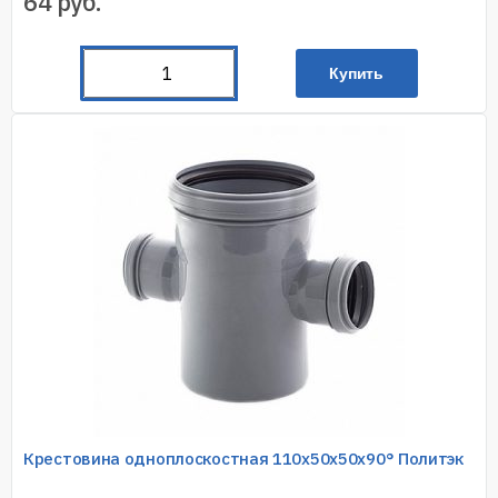
64
руб.
Купить
Крестовина одноплоскостная 110х50х50х90° Политэк