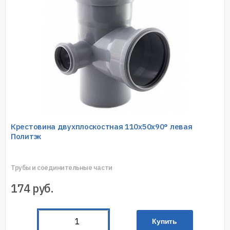
Крестовина двухплоскостная 110х50х90° левая
Политэк
Трубы и соединительные части
174
руб.
Купить