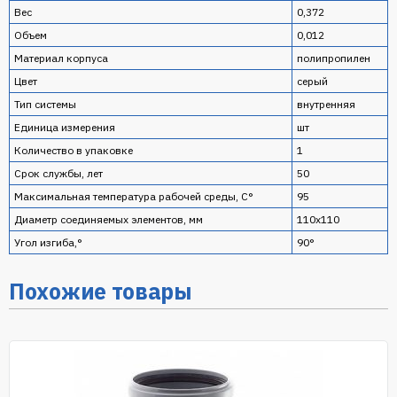
Вес
0,372
Объем
0,012
Материал корпуса
полипропилен
Цвет
серый
Тип системы
внутренняя
Единица измерения
шт
Количество в упаковке
1
Срок службы, лет
50
Максимальная температура рабочей среды, С°
95
Диаметр соединяемых элементов, мм
110х110
Угол изгиба,°
90°
Похожие товары