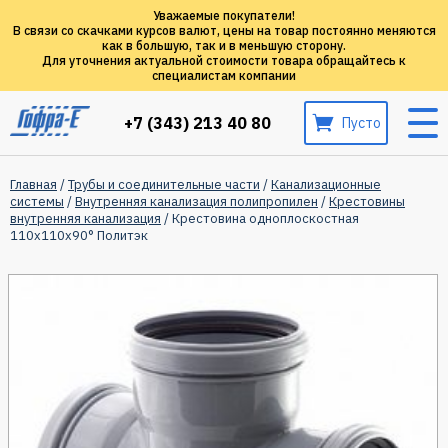
Уважаемые покупатели!
В связи со скачками курсов валют, цены на товар постоянно меняются
как в большую, так и в меньшую сторону.
Для уточнения актуальной стоимости товара обращайтесь к
специалистам компании
+7 (343) 213 40 80
Пусто
Главная
/
Трубы и соединительные части
/
Канализационные
системы
/
Внутренняя канализация полипропилен
/
Крестовины
внутренняя канализация
/ Крестовина одноплоскостная
110х110х90° Политэк