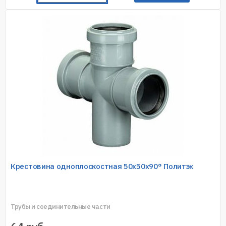
Крестовина одноплоскостная 50х50х90° Политэк
Трубы и соединительные части