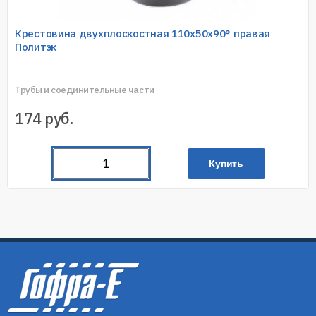
Крестовина двухплоскостная 110х50х90° правая
Политэк
Трубы и соединительные части
174
руб.
Купить