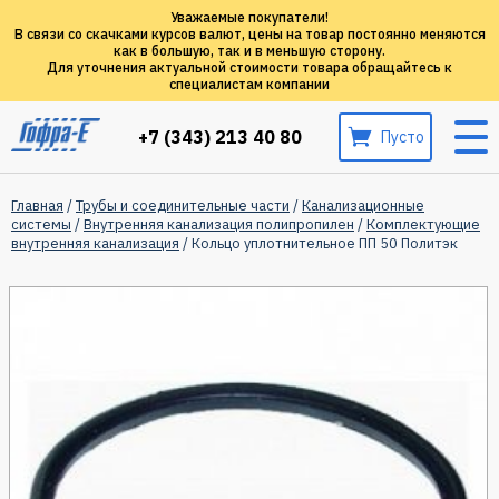
Уважаемые покупатели!
В связи со скачками курсов валют, цены на товар постоянно меняются
как в большую, так и в меньшую сторону.
Для уточнения актуальной стоимости товара обращайтесь к
специалистам компании
+7 (343) 213 40 80
Пусто
Главная
/
Трубы и соединительные части
/
Канализационные
системы
/
Внутренняя канализация полипропилен
/
Комплектующие
внутренняя канализация
/ Кольцо уплотнительное ПП 50 Политэк