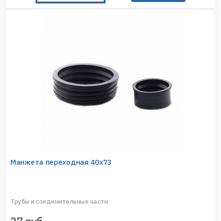
Манжета переходная 40х73
Трубы и соединительные части