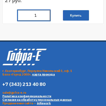
27
руб.
Купить
г. Екатеринбург, Переулок Никольский 1, оф. 1
База «Город 2000»,
карта проезда
+7 (343) 213 40 80
sale@gofra-e.ru
Политика конфиденциальности
Согласие на обработку персональных данных
Продвижение сайта —
inRework