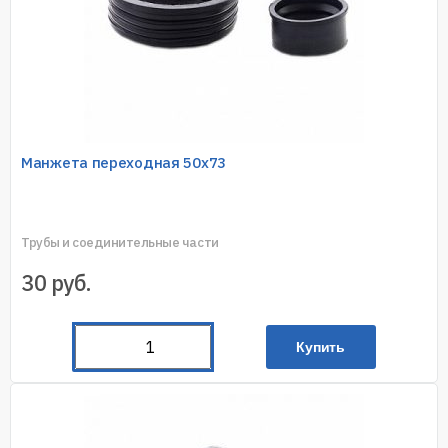
Манжета переходная 50х73
Трубы и соединительные части
30
руб.
Купить