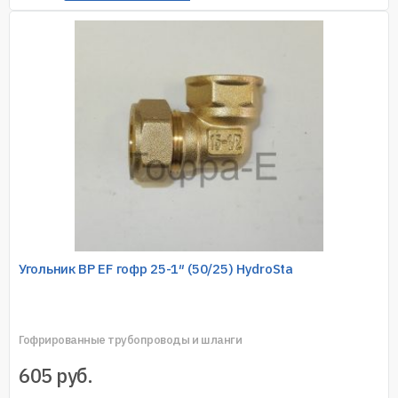
Угольник ВР EF гофр 25-1″ (50/25) HydroSta
Гофрированные трубопроводы и шланги
605
руб.