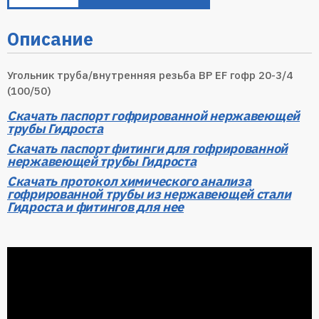
Описание
Угольник труба/внутренняя резьба ВР EF гофр 20-3/4
(100/50)
Скачать паспорт гофрированной нержавеющей
трубы Гидроста
Скачать паспорт фитинги для гофрированной
нержавеющей трубы Гидроста
Скачать протокол химического анализа
гофрированной трубы из нержавеющей стали
Гидроста и фитингов для нее