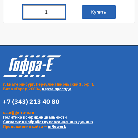
Купить
г. Екатеринбург, Переулок Никольский 1, оф. 1
База «Город 2000»,
карта проезда
+7 (343) 213 40 80
sale@gofra-e.ru
Политика конфиденциальности
Согласие на обработку персональных данных
Продвижение сайта —
inRework