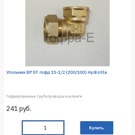
Угольник ВР EF гофр 15-1/2 (200/100) HydroSta
Гофрированные трубопроводы и шланги
241
руб.
Купить