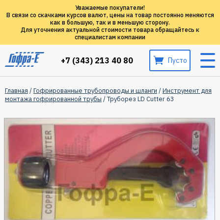
Уважаемые покупатели!
В связи со скачками курсов валют, цены на товар постоянно меняются
как в большую, так и в меньшую сторону.
Для уточнения актуальной стоимости товара обращайтесь к
специалистам компании
+7 (343) 213 40 80
Пусто
Главная
/
Гофрированные трубопроводы и шланги
/
Инструмент для
монтажа гофрированной трубы
/ Труборез LD Cutter 63