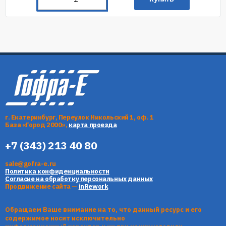
г. Екатеринбург, Переулок Никольский 1, оф. 1
База «Город 2000»,
карта проезда
+7 (343) 213 40 80
sale@gofra-e.ru
Политика конфиденциальности
Согласие на обработку персональных данных
Продвижение сайта —
inRework
Обращаем Ваше внимание на то, что данный ресурс и его
содержимое носит исключительно