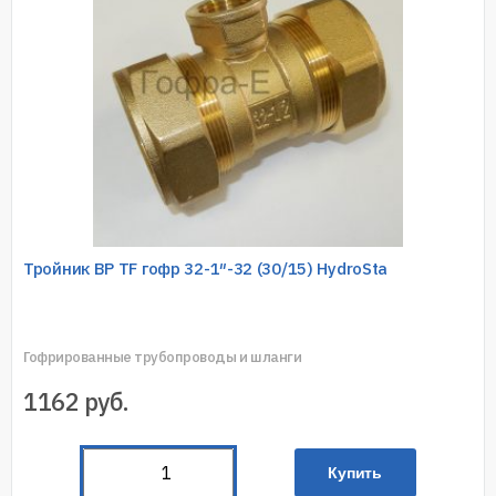
Тройник ВР TF гофр 32-1″-32 (30/15) HydroSta
Гофрированные трубопроводы и шланги
1162
руб.
Купить