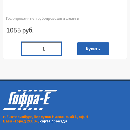
Гофрированные трубопроводы и шланги
1055
руб.
Купить
г. Екатеринбург, Переулок Никольский 1, оф. 1
База «Город 2000»,
карта проезда