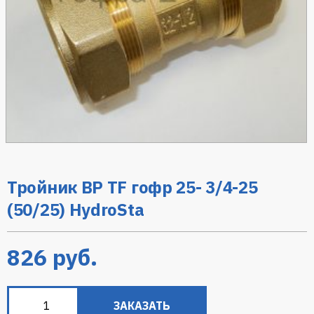
Тройник ВР TF гофр 25- 3/4-25
(50/25) HydroSta
826
руб.
ЗАКАЗАТЬ