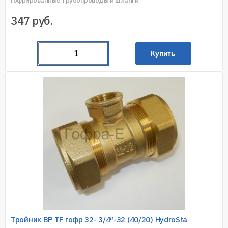
Гофрированные трубопроводы и шланги
347
руб.
Купить
Тройник ВР TF гофр 32- 3/4″-32 (40/20) HydroSta