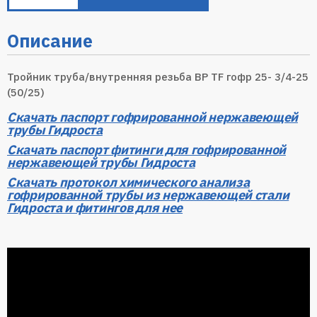
Описание
Тройник труба/внутренняя резьба ВР TF гофр 25- 3/4-25
(50/25)
Скачать паспорт гофрированной нержавеющей
трубы Гидроста
Скачать паспорт фитинги для гофрированной
нержавеющей трубы Гидроста
Скачать протокол химического анализа
гофрированной трубы из нержавеющей стали
Гидроста и фитингов для нее