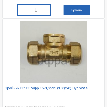
Купить
Тройник ВР TF гофр 15-1/2-15 (100/50) HydroSta