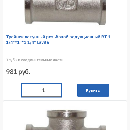
Тройник латунный резьбовой редукционный RT 1
1/4″*1″*1 1/4″ Lavita
Трубы и соединительные части
981
руб.
Купить