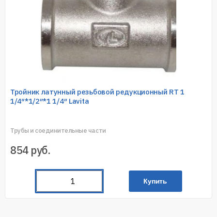
Тройник латунный резьбовой редукционный RT 1
1/4″*1/2″*1 1/4″ Lavita
Трубы и соединительные части
854
руб.
Купить