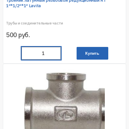
Тройник латунный резьбовой редукционный RT
1″*1/2″*1″ Lavita
Трубы и соединительные части
500
руб.
Купить