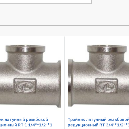
ик латунный резьбовой
Тройник латунный резьбово
ионный RT 1 1/4″*1/2″*1
редукционный RT 3/4″*1/2″*