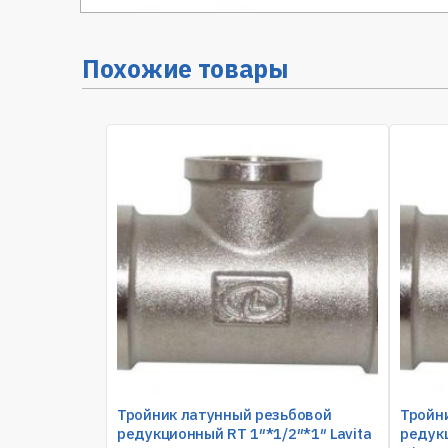
Похожие товары
Тройник латунный резьбовой
Тройн
редукционный RT 1″*1/2″*1″ Lavita
редукц