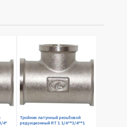
й
Тройник латунный резьбовой
3/4″
редукционный RT 1 1/4″*3/4″*1