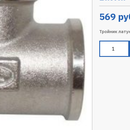
569
ру
Тройник лату