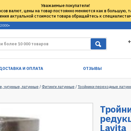
Уважаемые покупатели!
рсов валют, цены на товар постоянно меняются как в большую, т
ения актуальной стоимости товара обращайтесь к специалиста
 2000»
+
ДОСТАВКА И ОПЛАТА
ОТЗЫВЫ
е, чугунные, латунные
/
Фитинги латунные
/
Тройники переходные латун
Тройни
редук
Lavita