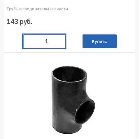
Трубы и соединительные части
143
руб.
Купить