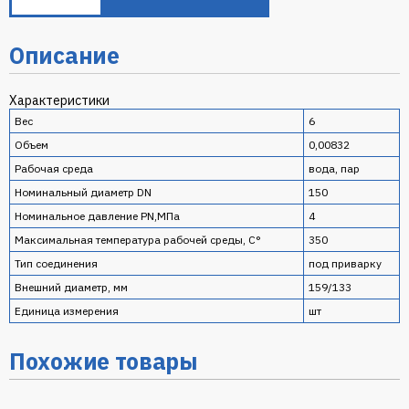
Описание
Характеристики
Вес
6
Объем
0,00832
Рабочая среда
вода, пар
Номинальный диаметр DN
150
Номинальное давление PN,МПа
4
Максимальная температура рабочей среды, С°
350
Тип соединения
под приварку
Внешний диаметр, мм
159/133
Единица измерения
шт
Похожие товары