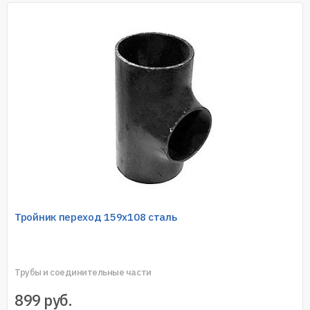
Тройник переход 159х108 сталь
Трубы и соединительные части
899
руб.