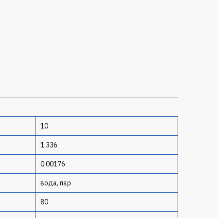
10
1,336
0,00176
вода, пар
80