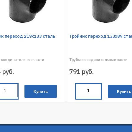
ик переход 219х133 сталь
Тройник переход 133х89 ста
и соединительные части
Трубы и соединительные части
4
руб.
791
руб.
Купить
Купить