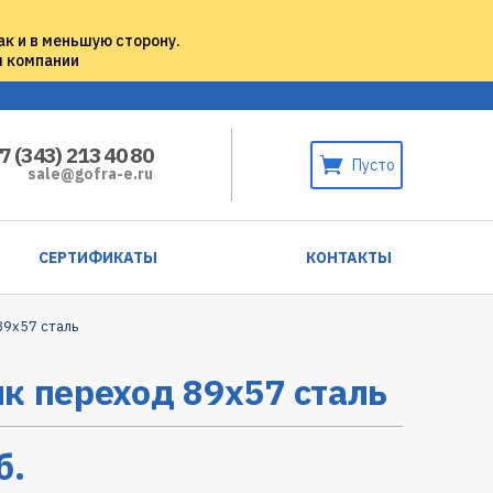
ак и в меньшую сторону.
м компании
7 (343) 213 40 80
Пусто
sale@gofra-e.ru
СЕРТИФИКАТЫ
КОНТАКТЫ
89х57 сталь
к переход 89х57 сталь
б.