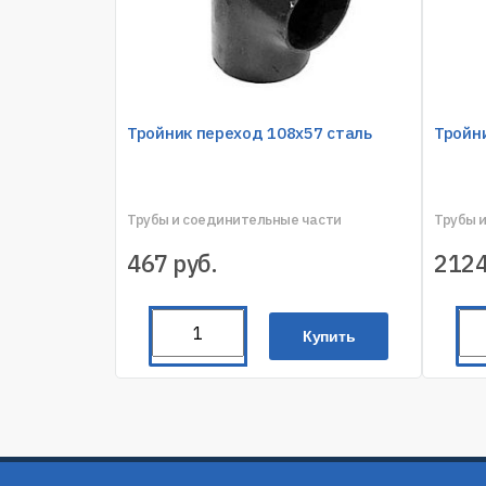
Тройник переход 108х57 сталь
Тройн
Трубы и соединительные части
Трубы 
467
руб.
212
Купить