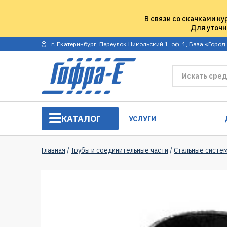
В связи со скачками ку
Для уточн
г. Екатеринбург, Переулок Никольский 1, оф. 1, База «Город
КАТАЛОГ
УСЛУГИ
Главная
/
Трубы и соединительные части
/
Стальные систе