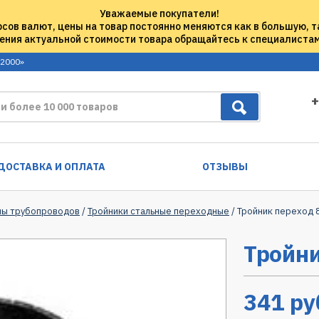
Уважаемые покупатели!
рсов валют, цены на товар постоянно меняются как в большую, т
ения актуальной стоимости товара обращайтесь к специалиста
 2000»
+
ДОСТАВКА И ОПЛАТА
ОТЗЫВЫ
мы трубопроводов
/
Тройники стальные переходные
/ Тройник переход 
Тройни
341
ру