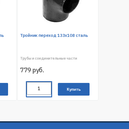
ль
Тройник переход 133х108 сталь
Трубы и соединительные части
779
руб.
Купить