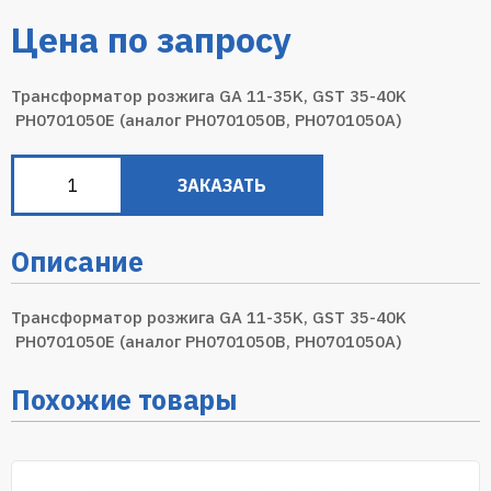
Цена по запросу
Трансформатор розжига GA 11-35K, GST 35-40K
PH0701050E (аналог PH0701050B, PH0701050A)
ЗАКАЗАТЬ
Описание
Трансформатор розжига GA 11-35K, GST 35-40K
PH0701050E (аналог PH0701050B, PH0701050A)
Похожие товары