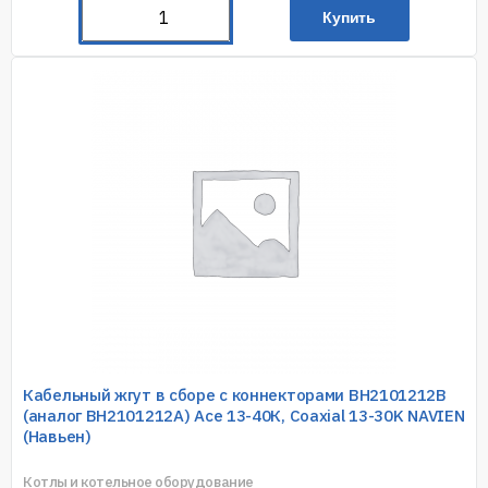
Купить
Кабельный жгут в сборе с коннекторами BH2101212В
(аналог BH2101212A) Ace 13-40К, Coaxial 13-30K NAVIEN
(Навьен)
Котлы и котельное оборудование