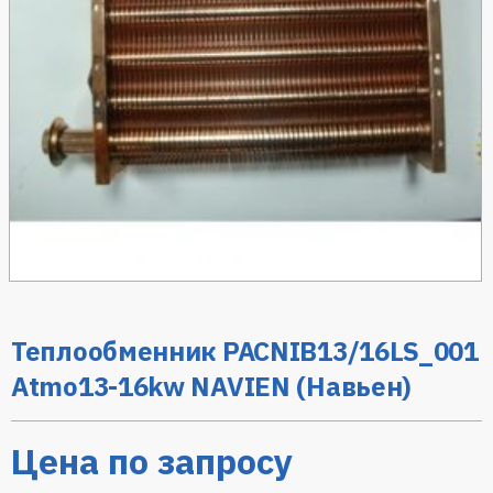
Теплообменник PACNIB13/16LS_001
Atmo13-16kw NAVIEN (Навьен)
Цена по запросу