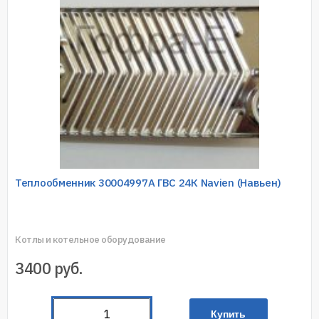
Теплообменник 30004997А ГВС 24К Navien (Навьен)
Котлы и котельное оборудование
3400
руб.
Купить