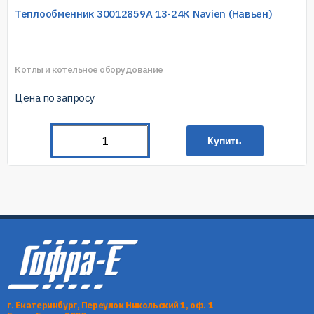
Теплообменник 30012859A 13-24К Navien (Навьен)
Котлы и котельное оборудование
Цена по запросу
Купить
г. Екатеринбург, Переулок Никольский 1, оф. 1