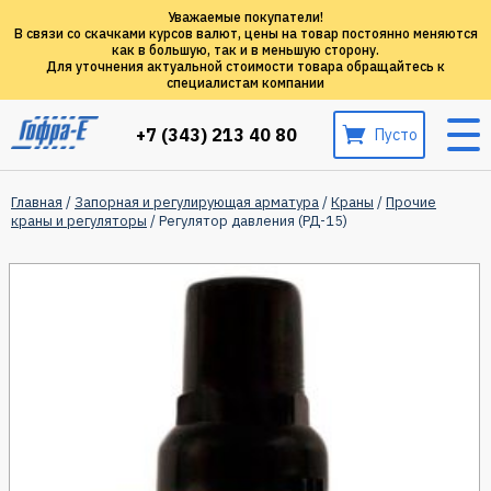
Уважаемые покупатели!
В связи со скачками курсов валют, цены на товар постоянно меняются
как в большую, так и в меньшую сторону.
Для уточнения актуальной стоимости товара обращайтесь к
специалистам компании
+7 (343) 213 40 80
Пусто
Главная
/
Запорная и регулирующая арматура
/
Краны
/
Прочие
краны и регуляторы
/ Регулятор давления (РД-15)