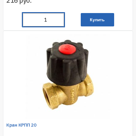
216
руб.
Купить
Кран КРПП 20