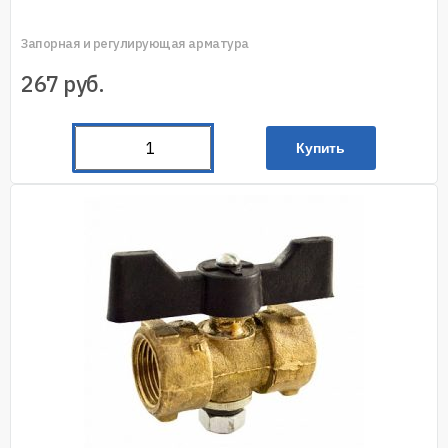
Запорная и регулирующая арматура
267
руб.
Купить