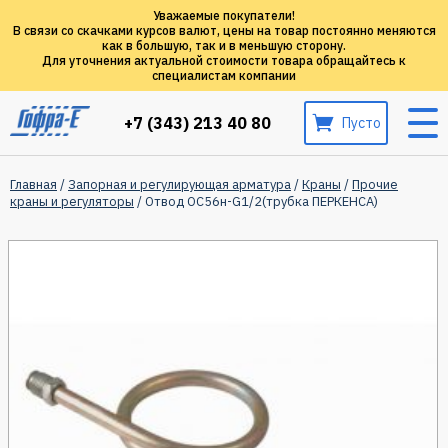
Уважаемые покупатели!
В связи со скачками курсов валют, цены на товар постоянно меняются
как в большую, так и в меньшую сторону.
Для уточнения актуальной стоимости товара обращайтесь к
специалистам компании
+7 (343) 213 40 80
Пусто
Главная
/
Запорная и регулирующая арматура
/
Краны
/
Прочие
краны и регуляторы
/ Отвод ОС56н-G1/2(трубка ПЕРКЕНСА)