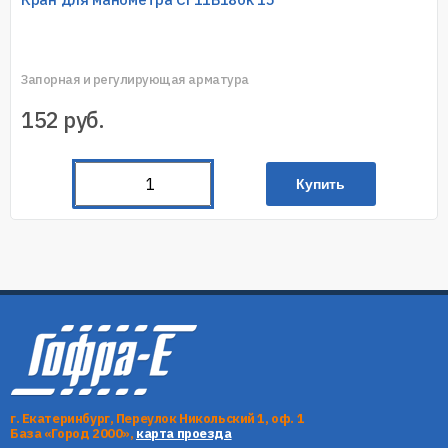
Запорная и регулирующая арматура
152
руб.
Купить
г. Екатеринбург, Переулок Никольский 1, оф. 1
База «Город 2000»,
карта проезда