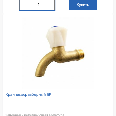
Купить
Кран водоразборный БР
Запорная и регулирующая арматура