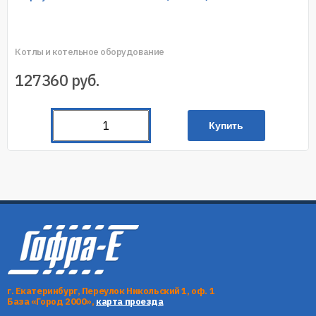
Котлы и котельное оборудование
127360
руб.
Купить
г. Екатеринбург, Переулок Никольский 1, оф. 1
База «Город 2000»,
карта проезда