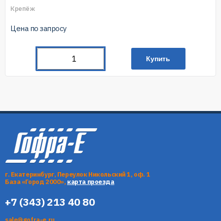
Крепёж
Цена по запросу
Купить
г. Екатеринбург, Переулок Никольский 1, оф. 1
База «Город 2000»,
карта проезда
+7 (343) 213 40 80
sale@gofra-e.ru