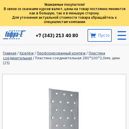
Уважаемые покупатели!
В связи со скачками курсов валют, цены на товар постоянно меняются
как в большую, так и в меньшую сторону.
Для уточнения актуальной стоимости товара обращайтесь к
специалистам компании
+7 (343) 213 40 80
Пусто
Главная
/
Крепёж
/
Перфорированный крепёж
/
Пластина
соединительная
/ Пластина соединительная 280*100*2,0мм, цинк
(25)