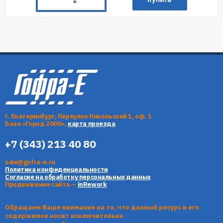
г. Екатеринбург, Переулок Никольский 1, оф. 1
База «Город 2000»,
карта проезда
+7 (343) 213 40 80
sale@gofra-e.ru
Политика конфиденциальности
Согласие на обработку персональных данных
Продвижение сайта —
inRework
Обращаем Ваше внимание на то, что данный ресурс и его
содержимое носит исключительно