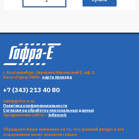
г. Екатеринбург, Переулок Никольский 1, оф. 1
База «Город 2000»,
карта проезда
+7 (343) 213 40 80
sale@gofra-e.ru
Политика конфиденциальности
Согласие на обработку персональных данных
Продвижение сайта —
inRework
Обращаем Ваше внимание на то, что данный ресурс и его
содержимое носит исключительно