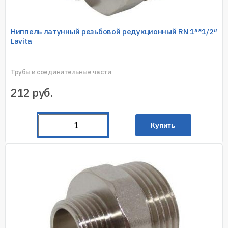
Ниппель латунный резьбовой редукционный RN 1″*1/2″
Lavita
Трубы и соединительные части
212
руб.
Купить