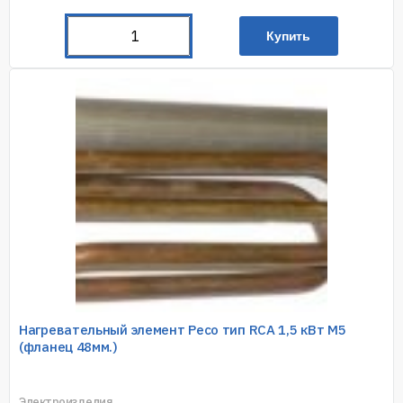
Купить
Нагревательный элемент Ресо тип RCA 1,5 кВт M5
(фланец 48мм.)
Электроизделия