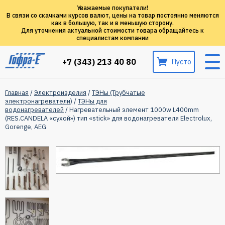
Уважаемые покупатели!
В связи со скачками курсов валют, цены на товар постоянно меняются
как в большую, так и в меньшую сторону.
Для уточнения актуальной стоимости товара обращайтесь к
специалистам компании
+7 (343) 213 40 80
Пусто
Главная
/
Электроизделия
/
ТЭНы (Трубчатые
электронагреватели)
/
ТЭНы для
водонагревателей
/ Нагревательный элемент 1000w L400mm
(RES.CANDELA «сухой») тип «stick» для водонагревателя Electrolux,
Gorenge, AEG