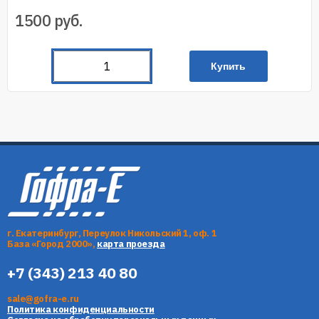
1500
руб.
Купить
г. Екатеринбург, Переулок Никольский 1, оф. 1
База «Город 2000»,
карта проезда
+7 (343) 213 40 80
sale@gofra-e.ru
Политика конфиденциальности