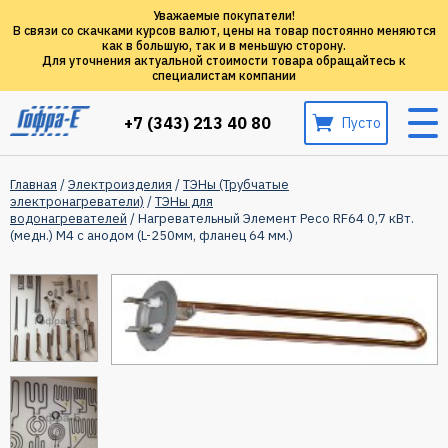
Уважаемые покупатели!
В связи со скачками курсов валют, цены на товар постоянно меняются
как в большую, так и в меньшую сторону.
Для уточнения актуальной стоимости товара обращайтесь к
специалистам компании
+7 (343) 213 40 80
Пусто
Главная
/
Электроизделия
/
ТЭНы (Трубчатые
электронагреватели)
/
ТЭНы для
водонагревателей
/ Нагревательный Элемент Ресо RF64 0,7 кВт.
(медн.) M4 с анодом (L-250мм, фланец 64 мм.)