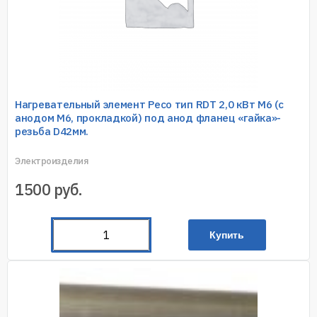
Нагревательный элемент Ресо тип RDT 2,0 кВт M6 (с
анодом M6, прокладкой) под анод фланец «гайка»-
резьба D42мм.
Электроизделия
1500
руб.
Купить