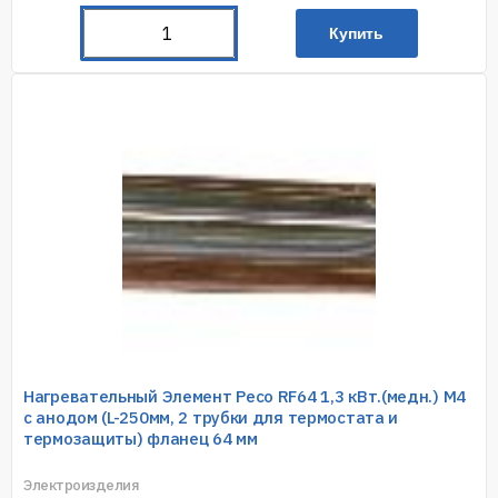
Купить
Нагревательный Элемент Ресо RF64 1,3 кВт.(медн.) M4
с анодом (L-250мм, 2 трубки для термостата и
термозащиты) фланец 64 мм
Электроизделия