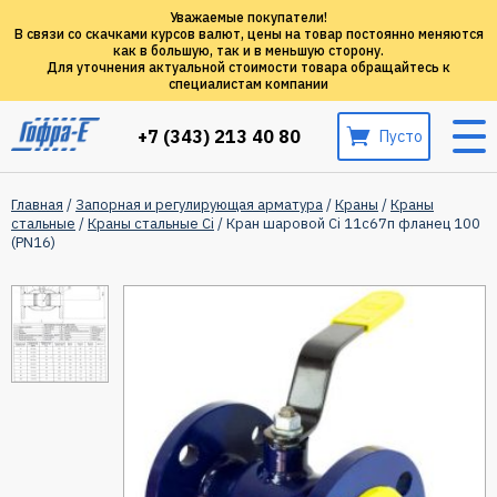
Уважаемые покупатели!
В связи со скачками курсов валют, цены на товар постоянно меняются
как в большую, так и в меньшую сторону.
Для уточнения актуальной стоимости товара обращайтесь к
специалистам компании
+7 (343) 213 40 80
Пусто
Главная
/
Запорная и регулирующая арматура
/
Краны
/
Краны
стальные
/
Краны стальные Ci
/ Кран шаровой Ci 11с67п фланец 100
(PN16)