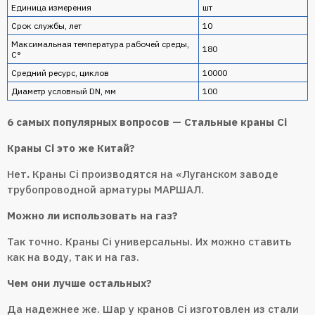
Единица измерения
шт
Срок службы, лет
10
Максимальная температура рабочей среды,
180
С°
Средний ресурс, циклов
10000
Диаметр условный DN, мм
100
6 самых популярных вопросов — Cтальные краны Ci
Краны Ci это же Китай?
Нет
.
Краны Ci производятся на «Луганском заводе
трубопроводной арматуры МАРШАЛ.
Можно ли использовать на газ?
Так точно. Краны Ci универсальны. Их можно ставить
как на воду, так и на газ.
Чем они лучше остальных?
Да надежнее же. Шар у кранов Ci изготовлен из стали