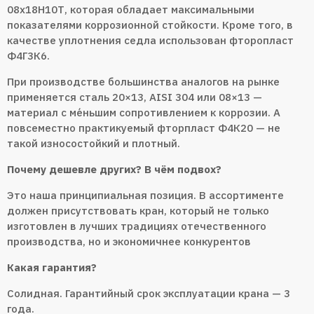
08x18H10Т, которая обладает максимальными
показателями коррозионной стойкости. Кроме того, в
качестве уплотнения седла использован фторопласт
Ф4Г3К6.
При производстве большинства аналогов на рынке
применяется сталь 20×13, AISI 304 или 08×13 —
материал с ме́ньшим сопротивлением к коррозии. А
повсеместно практикуемый фторпласт Ф4К20 — не
такой износостойкий и плотный.
Почему дешевле других? В чём подвох?
Это наша принципиальная позиция. В ассортименте
должен присутствовать кран, который не только
изготовлен в лучших традициях отечественного
производства, но и экономичнее конкурентов
Какая гарантия?
Солидная. Гарантийный срок эксплуатации крана — 3
года.