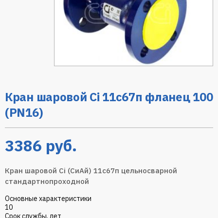
Кран шаровой Ci 11с67п фланец 100
(PN16)
3386
руб.
Кран шаровой Ci (СиАй) 11с67п цельносварной
стандартнопроходной
Основные характеристики
10
Срок службы, лет