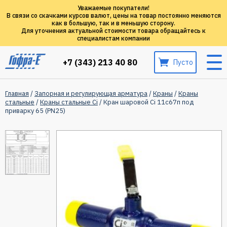
Уважаемые покупатели!
В связи со скачками курсов валют, цены на товар постоянно меняются
как в большую, так и в меньшую сторону.
Для уточнения актуальной стоимости товара обращайтесь к
специалистам компании
+7 (343) 213 40 80
Пусто
Главная
/
Запорная и регулирующая арматура
/
Краны
/
Краны
стальные
/
Краны стальные Ci
/ Кран шаровой Ci 11с67п под
приварку 65 (PN25)