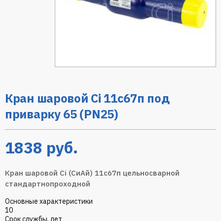
Кран шаровой Ci 11с67п под
приварку 65 (PN25)
1838
руб.
Кран шаровой Ci (СиАй) 11с67п цельносварной
стандартнопроходной
Основные характеристики
10
Срок службы, лет