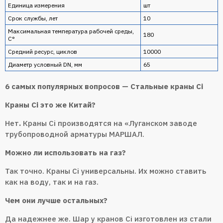
Единица измерения
шт
Срок службы, лет
10
Максимальная температура рабочей среды,
180
С°
Средний ресурс, циклов
10000
Диаметр условный DN, мм
65
6 самых популярных вопросов — Cтальные краны Ci
Краны Ci это же Китай?
Нет
.
Краны Ci производятся на «Луганском заводе
трубопроводной арматуры МАРШАЛ.
Можно ли использовать на газ?
Так точно. Краны Ci универсальны. Их можно ставить
как на воду, так и на газ.
Чем они лучше остальных?
Да надежнее же. Шар у кранов Ci изготовлен из стали