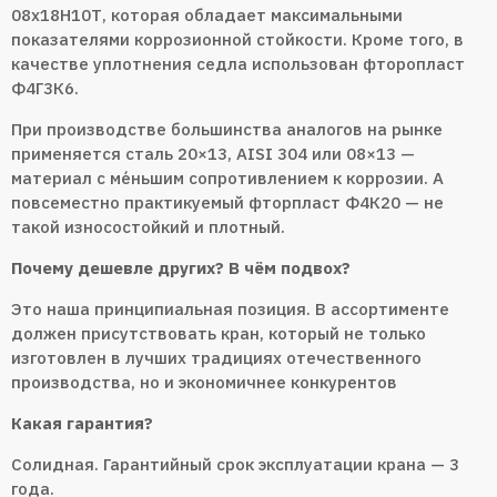
08x18H10Т, которая обладает максимальными
показателями коррозионной стойкости. Кроме того, в
качестве уплотнения седла использован фторопласт
Ф4Г3К6.
При производстве большинства аналогов на рынке
применяется сталь 20×13, AISI 304 или 08×13 —
материал с ме́ньшим сопротивлением к коррозии. А
повсеместно практикуемый фторпласт Ф4К20 — не
такой износостойкий и плотный.
Почему дешевле других? В чём подвох?
Это наша принципиальная позиция. В ассортименте
должен присутствовать кран, который не только
изготовлен в лучших традициях отечественного
производства, но и экономичнее конкурентов
Какая гарантия?
Солидная. Гарантийный срок эксплуатации крана — 3
года.