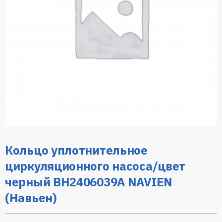
Кольцо уплотнительное
циркуляционного насоса/цвет
черный BH2406039A NAVIEN
(Навьен)