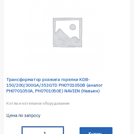
Трансформатор розжига горелки KDB-
150/200/300GA/353GTD PH0701050B (аналог
PH0701050A, PH0701050E) NAVIEN (Навьен)
Котлы и котельное оборудование
Цена по запросу
Купить