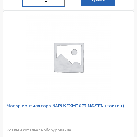
Мотор вентилятора NAPU9EXMT077 NAVIEN (Навьен)
Котлы и котельное оборудование