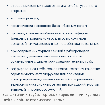
отвода выхлопных газов от двигателей внутреннего
сгорания;
топливопровода;
подключения выносного бака к банным печам;
производства теплообменников, калориферов,
фанкойлов, кондиционеров, вторых контуров
водогрейных установок и котлов, обвязка котельных;
при сопряжении торцов секций трубопроводов
высокого давления, имеющих несоосности
соизмеримые с диаметром соединительных труб;
гофрированная труба может использоваться качестве
герметичного металлорукава для прокладки
электропроводки, силовых кабелей или различных
телекоммуникационных сетей внутри зданий, мостов,
туннелей и прочих сооружений.
Все фитинги и трубы, торговых марок НЕПТУН, Hydrosta,
Lavita и Kofulso взаимозаменяемые.