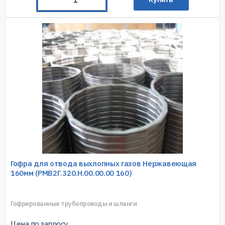
Гофра для отвода выхлопных газов Нержавеющая
160мм (РМВ2Г.320.Н.00.00.00 160)
Гофрированные трубопроводы и шланги
Цена по запросу