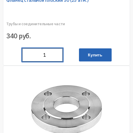
Фланец стальной плоский 50 (25 атм.)
Трубы и соединительные части
340
руб.
Купить