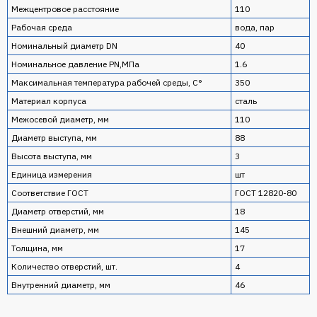
Межцентровое расстояние
110
Рабочая среда
вода, пар
Номинальный диаметр DN
40
Номинальное давление PN,МПа
1.6
Максимальная температура рабочей среды, С°
350
Материал корпуса
сталь
Межосевой диаметр, мм
110
Диаметр выступа, мм
88
Высота выступа, мм
3
Единица измерения
шт
Соответствие ГОСТ
ГОСТ 12820-80
Диаметр отверстий, мм
18
Внешний диаметр, мм
145
Толщина, мм
17
Количество отверстий, шт.
4
Внутренний диаметр, мм
46