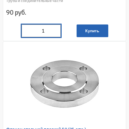
Трубы и соединительные части
90
руб.
Купить