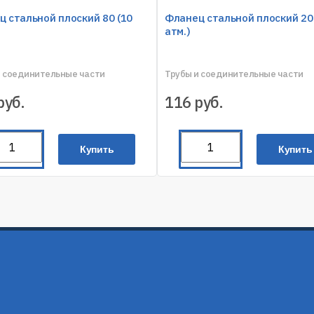
 стальной плоский 80 (10
Фланец стальной плоский 20
атм.)
и соединительные части
Трубы и соединительные части
руб.
116
руб.
Купить
Купить