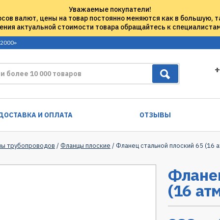
Уважаемые покупатели!
рсов валют, цены на товар постоянно меняются как в большую, т
ения актуальной стоимости товара обращайтесь к специалиста
 2000»
+
ДОСТАВКА И ОПЛАТА
ОТЗЫВЫ
мы трубопроводов
/
Фланцы плоские
/ Фланец стальной плоский 65 (16 а
Фланец
(16 атм