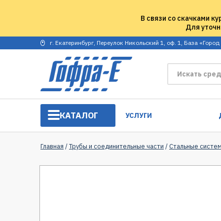
В связи со скачками ку
Для уточн
г. Екатеринбург, Переулок Никольский 1, оф. 1, База «Город
КАТАЛОГ
УСЛУГИ
Главная
/
Трубы и соединительные части
/
Стальные систе