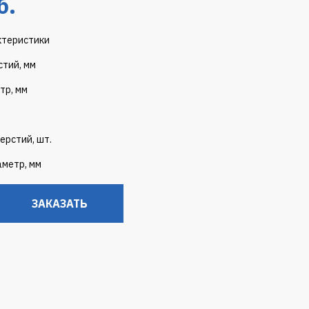
б.
ктеристики
тий, мм
тр, мм
ерстий, шт.
метр, мм
ЗАКАЗАТЬ