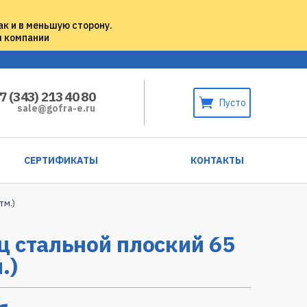
ак и в меньшую сторону.
м компании
7 (343) 213 40 80
Пусто
sale@gofra-e.ru
СЕРТИФИКАТЫ
КОНТАКТЫ
тм.)
 стальной плоский 65
.)