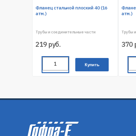
Фланец стальной плоский 40 (16
Фланец
атм.)
атм.)
Трубы и соединительные части
Трубы 
219
руб.
370
Купить