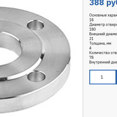
388
ру
Основные хара
18
Диаметр отверс
180
Внешний диаме
21
Толщина, мм
4
Количество отв
78
Внутренний диа