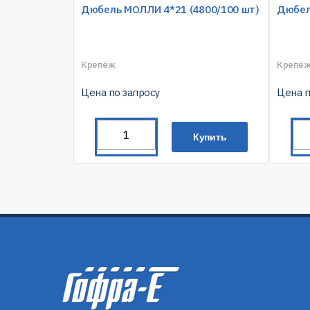
Дюбель МОЛЛИ 4*21 (4800/100 шт)
Дюбел
Крепёж
Крепё
Цена по запросу
Цена п
Купить