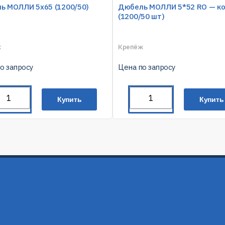
ь МОЛЛИ 5х65 (1200/50)
Дюбель МОЛЛИ 5*52 RO — к
(1200/50 шт)
ж
Крепёж
о запросу
Цена по запросу
Купить
Купить