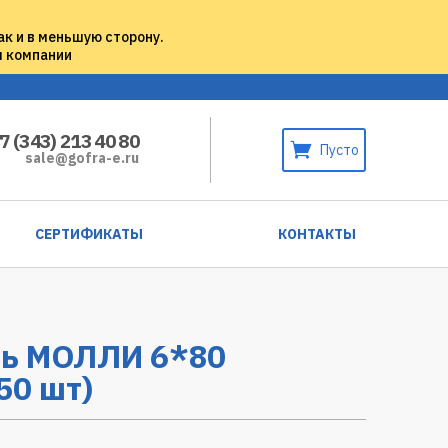
ак и в меньшую сторону.
м компании
7 (343) 213 40 80
Пусто
sale@gofra-e.ru
СЕРТИФИКАТЫ
КОНТАКТЫ
ь МОЛЛИ 6*80
50 шт)