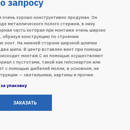
о запросу
 очень хорошо конструктивно продуман. Он
иде металлического полого стержня, в низу
орная часть которая при монтаже очень широко
, образуя конструкцию по строению
 зонт. На нижней стороне широкой шляпки
два шипа. В центр вставлен винт при помощи
роисходит монтаж.С их помощью осуществляют
риал с пустотами, такой как гипсокартон или
ят с помощью дюбелей молли, в основном, не
трукции — светильники, картины и прочие.
 за упаковку
ЗАКАЗАТЬ