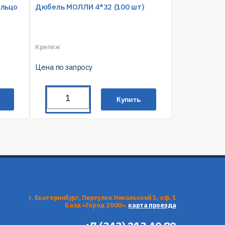
ольцо
Дюбель МОЛЛИ 4*32 (100 шт)
Крепёж
Цена по запросу
Купить
г. Екатеринбург, Переулок Никольский 1, оф. 1
База «Город 2000»,
карта проезда