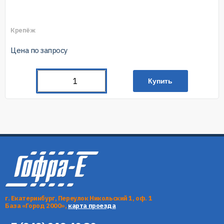
Крепёж
Цена по запросу
Купить
г. Екатеринбург, Переулок Никольский 1, оф. 1
База «Город 2000»,
карта проезда