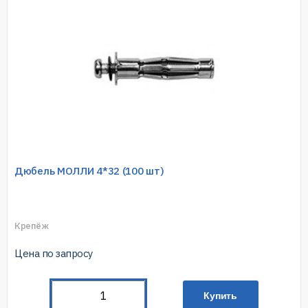
Дюбель МОЛЛИ 4*32 (100 шт)
Крепёж
Цена по запросу
Купить