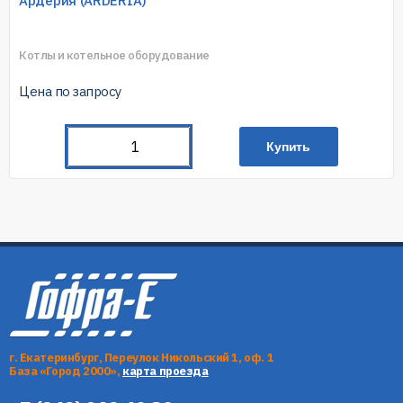
Ардерия (ARDERIA)
Котлы и котельное оборудование
Цена по запросу
Купить
г. Екатеринбург, Переулок Никольский 1, оф. 1
База «Город 2000»,
карта проезда