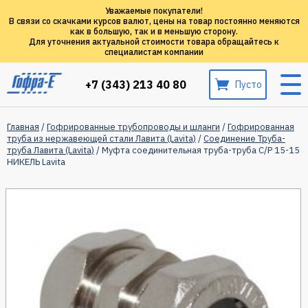
Уважаемые покупатели!
В связи со скачками курсов валют, цены на товар постоянно меняются
как в большую, так и в меньшую сторону.
Для уточнения актуальной стоимости товара обращайтесь к
специалистам компании
+7 (343) 213 40 80
Пусто
Главная
/
Гофрированные трубопроводы и шланги
/
Гофрированная
труба из нержавеющей стали Лавита (Lavita)
/
Соединение Труба-
труба Лавита (Lavita)
/ Муфта соединительная труба-труба C/P 15-15
НИКЕЛЬ Lavita