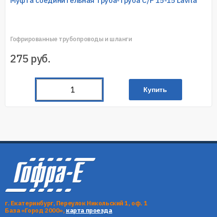
Муфта соединительная труба-труба C/P 15-15 Lavita
Гофрированные трубопроводы и шланги
275
руб.
Купить
г. Екатеринбург, Переулок Никольский 1, оф. 1
База «Город 2000»,
карта проезда