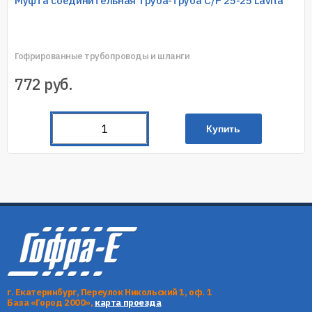
Муфта соединительная труба-труба C/P 25-25 Lavita
Гофрированные трубопроводы и шланги
772
руб.
Купить
г. Екатеринбург, Переулок Никольский 1, оф. 1
База «Город 2000»,
карта проезда