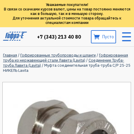
Уважаемые покупатели!
В связи со скачками курсов валют, цены на товар постоянно меняются
как в большую, так и в меньшую сторону.
Для уточнения актуальной стоимости товара обращайтесь к
специалистам компании
+7 (343) 213 40 80
Пусто
Главная
/
Гофрированные трубопроводы и шланги
/
Гофрированная
труба из нержавеющей стали Лавита (Lavita)
/
Соединение Труба-
труба Лавита (Lavita)
/ Муфта соединительная труба-труба C/P 25-25
НИКЕЛЬ Lavita