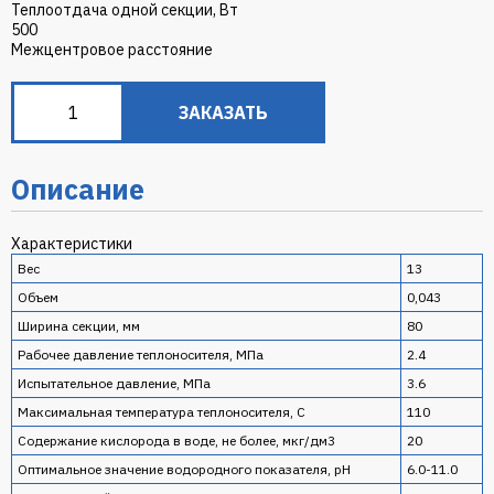
Теплоотдача одной секции, Вт
500
Межцентровое расстояние
ЗАКАЗАТЬ
Описание
Характеристики
Вес
13
Объем
0,043
Ширина секции, мм
80
Рабочее давление теплоносителя, МПа
2.4
Испытательное давление, МПа
3.6
Максимальная температура теплоносителя, C
110
Содержание кислорода в воде, не более, мкг/дм3
20
Оптимальное значение водородного показателя, pH
6.0-11.0