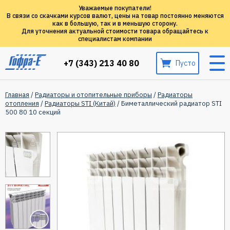
Уважаемые покупатели!
В связи со скачками курсов валют, цены на товар постоянно меняются
как в большую, так и в меньшую сторону.
Для уточнения актуальной стоимости товара обращайтесь к
специалистам компании
+7 (343) 213 40 80
Пусто
Главная
/
Радиаторы и отопительные приборы
/
Радиаторы
отопления
/
Радиаторы STI (Китай)
/ Биметаллический радиатор STI
500 80 10 секций