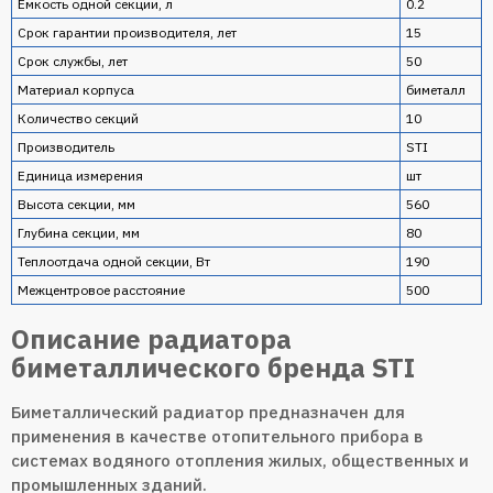
Емкость одной секции, л
0.2
Срок гарантии производителя, лет
15
Срок службы, лет
50
Материал корпуса
биметалл
Количество секций
10
Производитель
STI
Единица измерения
шт
Высота секции, мм
560
Глубина секции, мм
80
Теплоотдача одной секции, Вт
190
Межцентровое расстояние
500
Описание радиатора
биметаллического бренда STI
Биметаллический радиатор предназначен для
применения в качестве отопительного прибора в
системах водяного отопления жилых, общественных и
промышленных зданий.