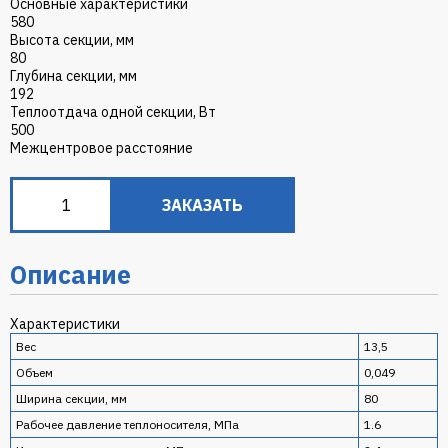
Основные характеристики
580
Высота секции, мм
80
Глубина секции, мм
192
Теплоотдача одной секции, Вт
500
Межцентровое расстояние
ЗАКАЗАТЬ
Описание
Характеристики
Вес
13,5
Объем
0,049
Ширина секции, мм
80
Рабочее давление теплоносителя, МПа
1.6