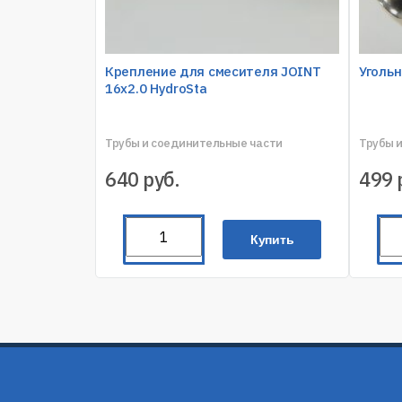
Крепление для смесителя JOINT
Угольн
16х2.0 HydroSta
Трубы и соединительные части
Трубы 
640
руб.
499
Купить