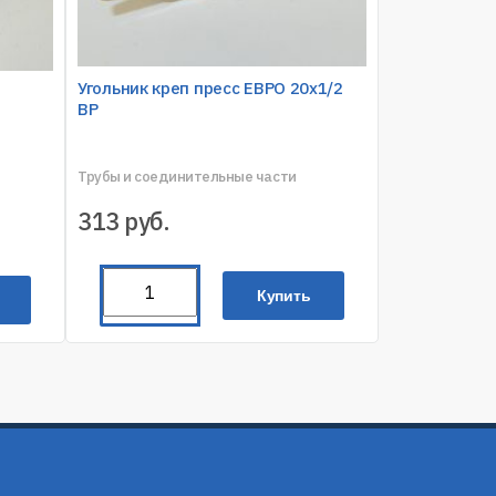
Угольник креп пресс ЕВРО 20х1/2
ВР
Трубы и соединительные части
313
руб.
Купить