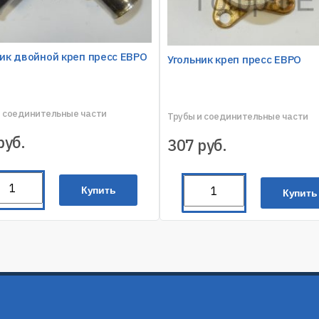
ик двойной креп пресс ЕВРО
Угольник креп пресс ЕВРО
и соединительные части
Трубы и соединительные части
руб.
307
руб.
Купить
Купить