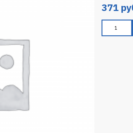
371
ру