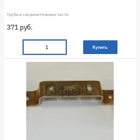
Трубы и соединительные части
371
руб.
Купить