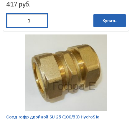
417
руб.
Купить
Соед гофр двойной SU 25 (100/50) HydroSta