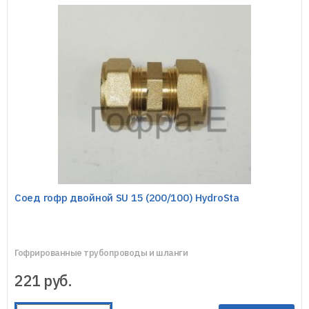
Соед гофр двойной SU 15 (200/100) HydroSta
Гофрированные трубопроводы и шланги
221
руб.