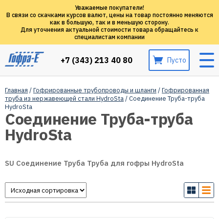
Уважаемые покупатели!
В связи со скачками курсов валют, цены на товар постоянно меняются
как в большую, так и в меньшую сторону.
Для уточнения актуальной стоимости товара обращайтесь к
специалистам компании
+7 (343) 213 40 80
Пусто
Главная
/
Гофрированные трубопроводы и шланги
/
Гофрированная
труба из нержавеющей стали HydroSta
/ Соединение Труба-труба
HydroSta
Соединение Труба-труба
HydroSta
SU Соединение Труба Труба для гофры HydroSta