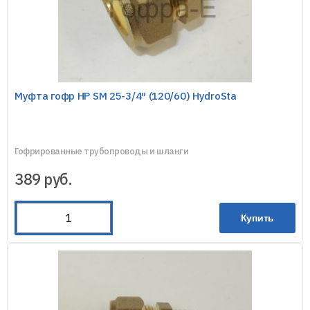
Муфта гофр НР SM 25-3/4″ (120/60) HydroSta
Гофрированные трубопроводы и шланги
389
руб.
Купить