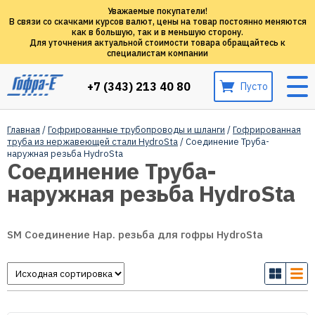
Уважаемые покупатели!
В связи со скачками курсов валют, цены на товар постоянно меняются
как в большую, так и в меньшую сторону.
Для уточнения актуальной стоимости товара обращайтесь к
специалистам компании
+7 (343) 213 40 80
Пусто
Главная
/
Гофрированные трубопроводы и шланги
/
Гофрированная
труба из нержавеющей стали HydroSta
/ Соединение Труба-
наружная резьба HydroSta
Соединение Труба-
наружная резьба HydroSta
SM Соединение Нар. резьба для гофры HydroSta