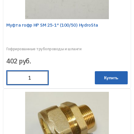
Муфта гофр НР SM 25-1″ (100/50) HydroSta
Гофрированные трубопроводы и шланги
402
руб.
Купить