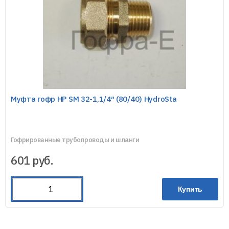
Муфта гофр НР SM 32-1,1/4″ (80/40) HydroSta
Гофрированные трубопроводы и шланги
601
руб.
Купить