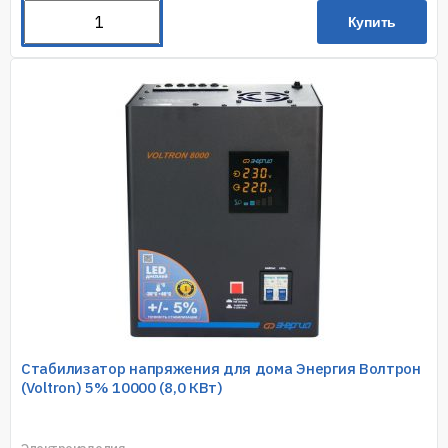
Купить
Стабилизатор напряжения для дома Энергия Волтрон
(Voltron) 5% 10000 (8,0 КВт)