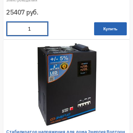
Электроизделия
25407
руб.
Купить
Стабилизатор напряжения для дома Энергия Волтрон