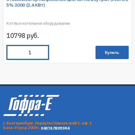
5% 3000 (2,4 КВт)
Котлы и котельное оборудование
10798
руб.
Купить
г. Екатеринбург, Переулок Никольский 1, оф. 1
База «Город 2000»,
карта проезда